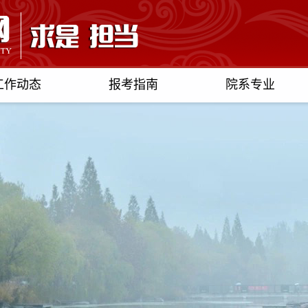
工作动态
报考指南
院系专业