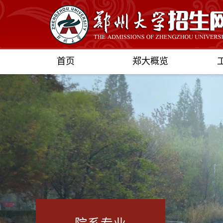
首页
郑大概览