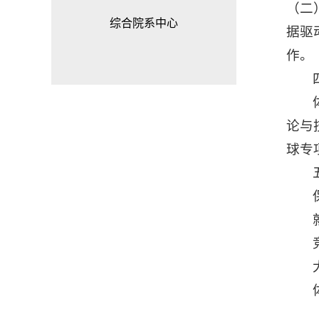
（二
综合院系中心
据驱
作。
论与
球专