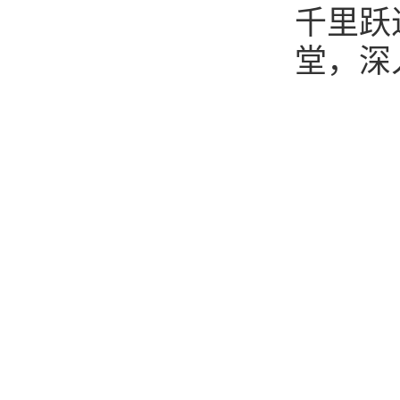
千里跃
堂，深