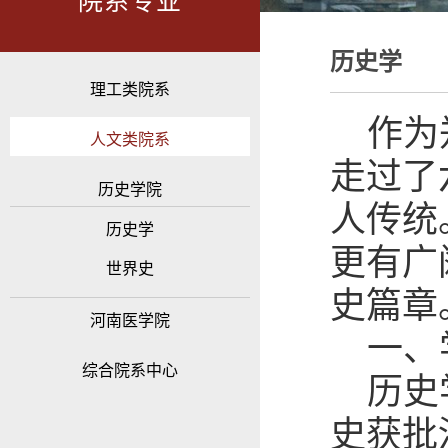
院系专业
历史学
理工类院系
作为
人文类院系
走过了
历史学院
人传统
历史学
更有广
世界史
史篇章
河南医学院
一、
综合院系中心
历史
史获批