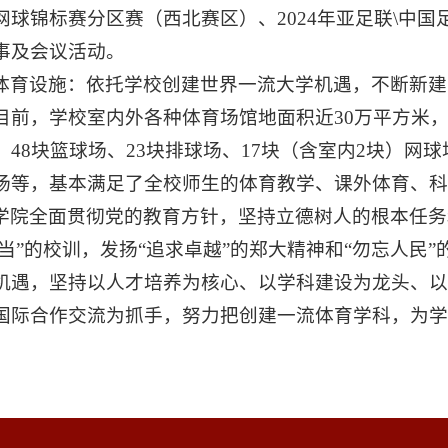
网球锦标赛分区赛（西北赛区）、2024年亚足联\中
事及会议活动。
体育设施：依托学校创建世界一流大学机遇，不断新建
目前，学校室内外各种体育场馆地面积近30万平方米，
、48块篮球场、23块排球场、17块（含室内2块）网球
场等，基本满足了全校师生的体育教学、课外体育、科
学院全面贯彻党的教育方针，坚持立德树人的根本任务和
担当”的校训，发扬“追求卓越”的郑大精神和“勿忘人民
机遇，坚持以人才培养为核心、以学科建设为龙头、
国际合作交流为抓手，努力把创建一流体育学科，为