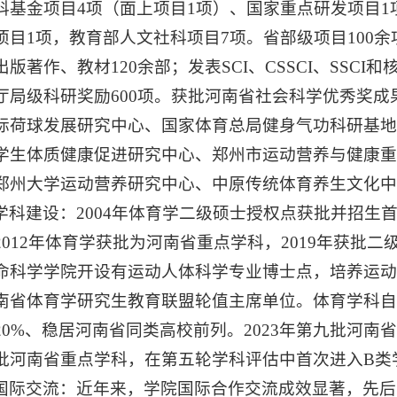
科基金项目4项（面上项目1项）、国家重点研发项目1
项目1项，教育部人文社科项目7项。省部级项目100余项
出版著作、教材120余部；发表SCI、CSSCI、SSCI
厅局级科研奖励600项。获批河南省社会科学优秀奖成
际荷球发展研究中心、国家体育总局健身气功科研基
学生体质健康促进研究中心、郑州市运动营养与健康
郑州大学运动营养研究中心、中原传统体育养生文化中
学科建设：2004年体育学二级硕士授权点获批并招生首
2012年体育学获批为河南省重点学科，2019年获批
命科学学院开设有运动人体科学专业博士点，培养运动营
南省体育学研究生教育联盟轮值主席单位。体育学科自2
20%、稳居河南省同类高校前列。2023年第九批河南
批河南省重点学科，在第五轮学科评估中首次进入B类
国际交流：近年来，学院国际合作交流成效显著，先后