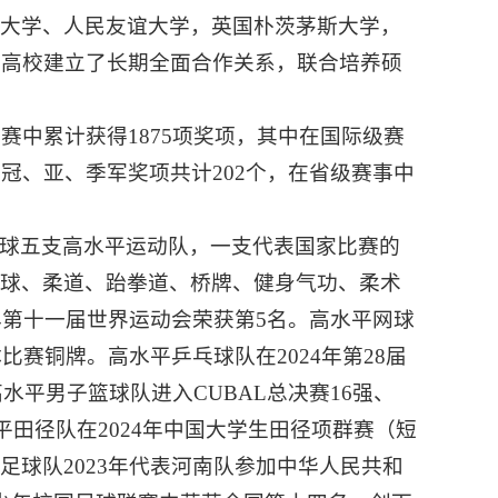
育大学、人民友谊大学，英国朴茨茅斯大学，
所高校建立了长期全面合作关系，联合培养硕
赛中累计获得1875项奖项，其中在国际级赛
冠、亚、季军奖项共计202个，在省级赛事中
球五支高水平运动队，一支代表国家比赛的
毛球、柔道、跆拳道、桥牌、健身气功、柔术
年第十一届世界运动会荣获第5名。高水平网球
比赛铜牌。高水平乒乓球队在2024年第28届
水平男子篮球队进入CUBAL总决赛16强、
水平田径队在2024年中国大学生田径项群赛（短
球队2023年代表河南队参加中华人民共和