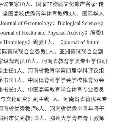
议专家10人、国家非物质文化遗产名录“传
、全国高校优秀青年体育教师3人、国际华人
rontology：Biological Sciences》
 of Health and Physical Activity》编委1
 Homology》编委1人、《journal of future
、国际荷球联合会委员1人、亚洲荷球联合会副
家级裁判员10人、河南省教育学类专业学位研
副主任1人、河南省教育学第四届学科评议组
秘书长1人、中国体育科学学会学校体育分会
秘书长1人、中国高等教育学会体育专业委员
业与文化研究》副主编1人、河南省省管优秀专
河南省优秀教师6人、河南省优秀中青年骨干
郑州市优秀教师2人、郑州大学青年骨干教师