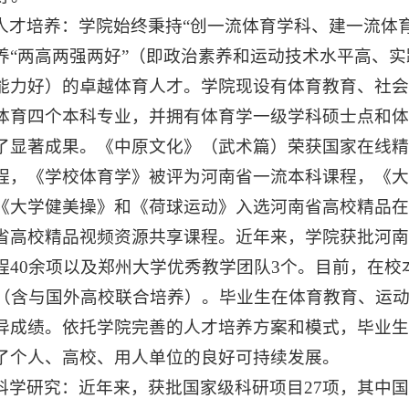
人才培养：学院始终秉持“创一流体育学科、建一流体
养“两高两强两好”（即政治素养和运动技术水平高、
能力好）的卓越体育人才。学院现设有体育教育、社
体育四个本科专业，并拥有体育学一级学科硕士点和
了显著成果。《中原文化》（武术篇）荣获国家在线
程，《学校体育学》被评为河南省一流本科课程，《
《大学健美操》和《荷球运动》入选河南省高校精品
省高校精品视频资源共享课程。近年来，学院获批河南
程40余项以及郑州大学优秀教学团队3个。目前，在校本
人（含与国外高校联合培养）。毕业生在体育教育、运
异成绩。依托学院完善的人才培养方案和模式，毕业
了个人、高校、用人单位的良好可持续发展。
科学研究：近年来，获批国家级科研项目27项，其中国