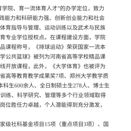
育学院、育一流体育人才”的办学定位，致力
实践能力和科研能力强、创新创业能力和社会
会体育指导与管理、运动训练以及武术与民族
体育专业学位授权点。在课程建设方面，学院
精品课程称号，《排球运动》荣获国家一流本
大学公共篮球》被列为河南省高等学校精品课
在线开放课程，此外，《大学体育》也被评为
省高等教育教学成果奖7项、郑州大学教学质
科生600余人、全日制硕士生278人、博士生
动训练、科学研究、管理等多个行业领域取得
生岗位胜任力卓越，个人潜能得到充分激发，
家级社科基金项目15项（重点项目3项）、国