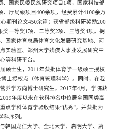
项、国家民委民族研究项目1项，国家科技部
、厅局级项目400余项，经费累计4100余万
和核心期刊论文450余篇；获省部级科研奖励200
果奖一等奖1项、二等奖2项、三等奖4项。拥
地、国家体育总局体育文化发展研究基地、河
重点实验室、郑州大学残疾人事业发展研究中
心等科研平台。
届硕士生，2011年获批体育学一级硕士授权
二级博士授权点（体育管理科学）。同时，在我
养学方向博士研究生。2017年4月，学院获
019年度以来在软科排名中位居全国同类高
省重点学科体育学验收结果“优秀”，并获批为
学科序列。
与韩国龙仁大学、全北大学、启明大学、蔚