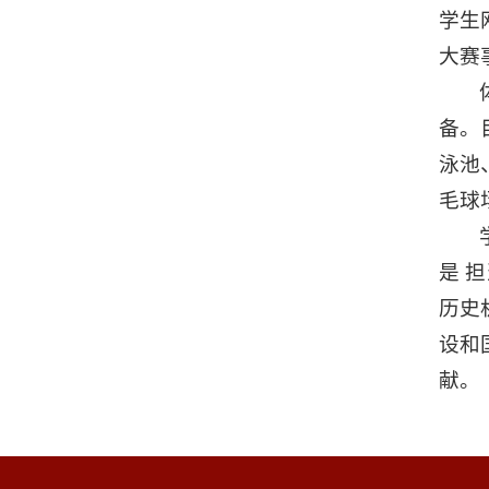
学生
大赛
备。
泳池
毛球
是 
历史
设和
献。