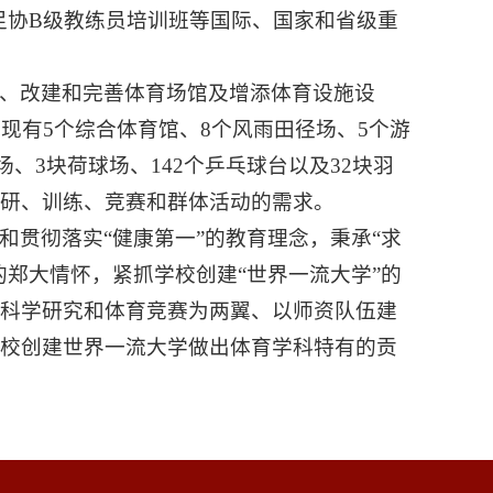
国足协B级教练员培训班等国际、国家和省级重
、改建和完善体育场馆及增添体育设施设
现有5个综合体育馆、8个风雨田径场、5个游
场、3块荷球场、142个乒乓球台以及32块羽
研、训练、竞赛和群体活动的需求。
贯彻落实“健康第一”的教育理念，秉承“求
”的郑大情怀，紧抓学校创建“世界一流大学”的
以科学研究和体育竞赛为两翼、以师资队伍建
学校创建世界一流大学做出体育学科特有的贡