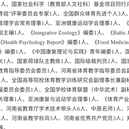
2人、国家社会科学（教育部人文社科）基金项目同行评
育组”评审委员会专家1人、全国群众体育先进个人3人
理学会常务理事1人、亚洲健康运动学会理事1人、《Journal of Ge
编1人、《Integrative Zoology》编委1人、《Baltic Journal
ealth Psychology Report》编委1人、《Food Medicine
ods》编委1人、《中国康复理论与实践》青年编委1人
长1人、国家荷球队主教练1人、国际级裁判员2人、国
教育指导委员会委员1人、河南省体育教学指导委员会
1人、全国高等院校体育教学训练研究会副理事长兼副
届委员会委员1人、全国学校体育联盟（中华武术）副
务理事1人、亚洲康复与运动学会理事1人、《体育产
人、河南省教育厅学术技术带头人6人、中原名师1人、
4人、河南省教学标兵5人、河南省优秀共产党员3人；
人等。