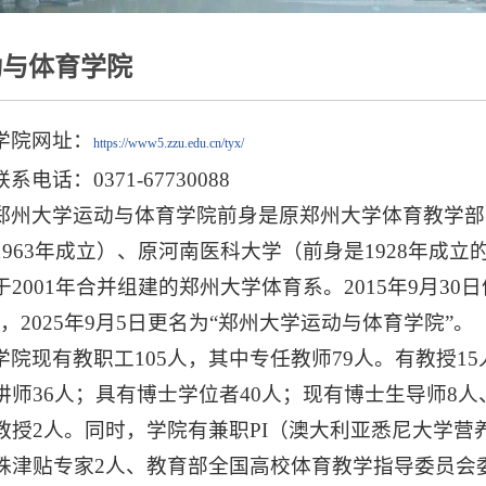
动与体育学院
学院网址：
https://www5.zzu.edu.cn/tyx/
联系电话：0371-67730088
郑州大学运动与体育学院前身是原郑州大学体育教学部（
1963年成立）、原河南医科大学（前身是1928年成立
于2001年合并组建的郑州大学体育系。2015年9月3
”，2025年9月5日更名为“郑州大学运动与体育学院”。
学院现有教职工105人，其中专任教师79人。有教授1
讲师36人；具有博士学位者40人；现有博士生导师8人
教授2人。同时，学院有兼职PI（澳大利亚悉尼大学营养
殊津贴专家2人、教育部全国高校体育教学指导委员会