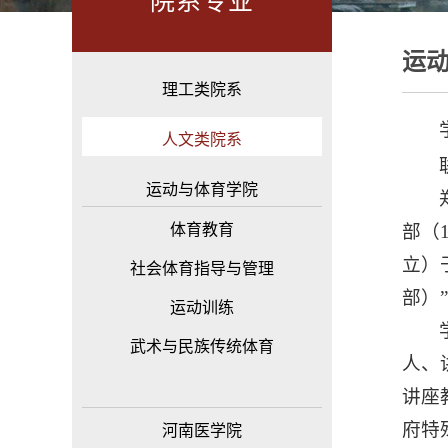
院系专业
运
理工类院系
人文类院系
运动与体育学院
体育教育
部（
立）
社会体育指导与管理
部）
运动训练
武术与民族传统体育
人、
讲座
府特
河南医学院