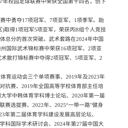
国青少年校园足球联赛中荣获全国第十四名，创下
赛中勇夺17项冠军、7项亚军、1项季军。跆
区)取得1项冠军5项亚军，荣获丙B组个人竞技
总分的首次突破。武术套路在2024年中国
加州国际武术锦标赛中荣获16项冠军、2项亚
生武术散打锦标赛中夺得2项冠军、5项亚军、2
体育运动会三个单项赛事、2019年及2023年
球对抗赛、2019年全国高等学校体育部主任培
州大学中韩体育学科博士论坛、2020年第一届
赛选拔赛、2022年、2025“一带一路”健身
2023年第二届体育学科建设发展高层论坛、
学科国际学术研讨会、2024年第27届中国大