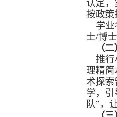
认定，
按政策
学业
士/博
（二
推行
理精简
术探索
学，引
队”，
（三