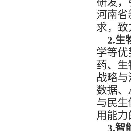
研发，
河南省
求，致
2.
生
学等优
药、生
战略与
数据、
与民生
用能力
3.
智