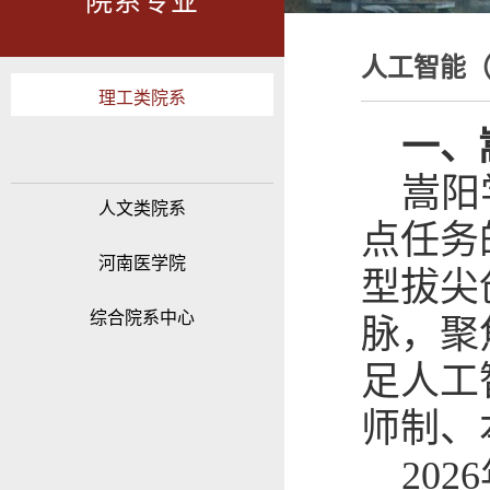
院系专业
人工智能
理工类院系
一
、
嵩阳
人文类院系
点任务
河南医学院
型拔尖
综合院系中心
脉，聚
足人工
师制、
20