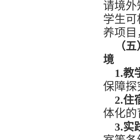
请境外
学生可
养项目
（五
境
1.
教
保障探
2.
住
体化的
3.
实