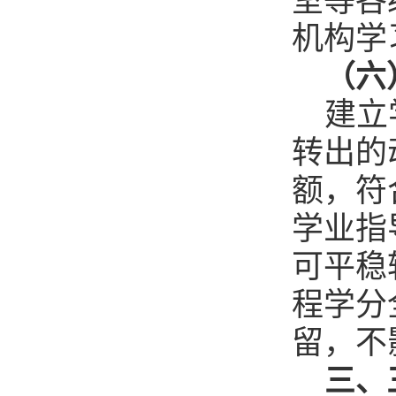
室等各
机构学
（六
建立
转出的
额，符
学业指
可平稳
程学分
留，不
三、