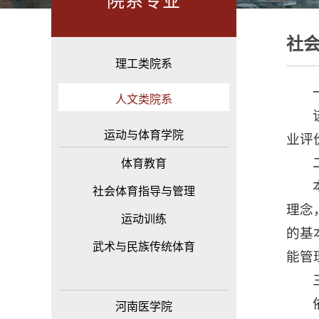
院系专业
社
理工类院系
人文类院系
运动与体育学院
业评
体育教育
社会体育指导与管理
理念
运动训练
的基
武术与民族传统体育
能管
河南医学院