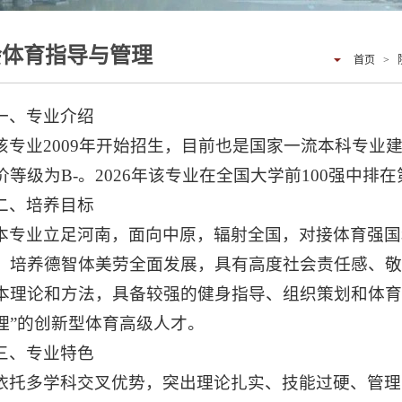
会体育指导与管理
首页
>
一、专业介绍
该专业2009年开始招生，目前也是国家一流本科专业建
价等级为B-。2026年该专业在全国大学前100强中排在
二、培养目标
本专业立足河南，面向中原，辐射全国，对接体育强国
，培养德智体美劳全面发展，具有高度社会责任感、
本理论和方法，具备较强的健身指导、组织策划和体育
理”的创新型体育高级人才。
三、专业特色
依托多学科交叉优势，突出理论扎实、技能过硬、管理