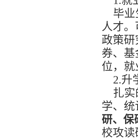
1.
毕业
人才。
政策研
券、基
位，就
2.
扎实
学、统
研、保
校攻读