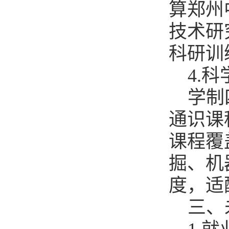
算郑州
技术研
科研训
4.
学制
通识课
课程覆
掘、机
度，适
三、