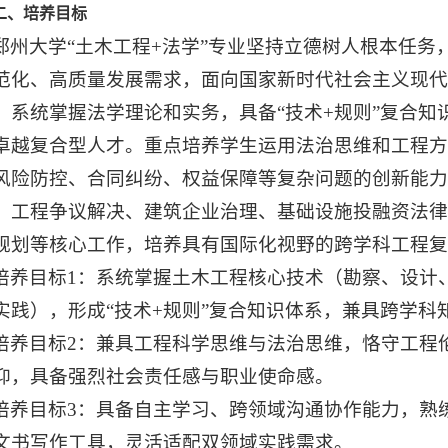
二、培养目标
郑州大学“土木工程+法学”专业坚持立德树人根本任务
范化、高质量发展需求，面向国家新时代社会主义现
、系统掌握法学理论和实务，具备“技术+规则”复合
卓越复合型人才。重点培养学生运用法治思维和工程方
风险防控、合同纠纷、权益保障等复杂问题的创新能
、工程争议解决、建筑企业治理、基础设施投融资法
规划等核心工作，培养具有国际化视野的跨学科工程复
培养目标1：系统掌握土木工程核心技术（勘察、设计
实践），形成“技术+规则”复合知识体系，兼具跨学科
培养目标2：兼具工程科学思维与法治思维，恪守工程
仰，具备强烈社会责任感与职业使命感。
培养目标3：具备自主学习、跨领域沟通协作能力，熟
文书写作工具，灵活适配双领域实践需求。