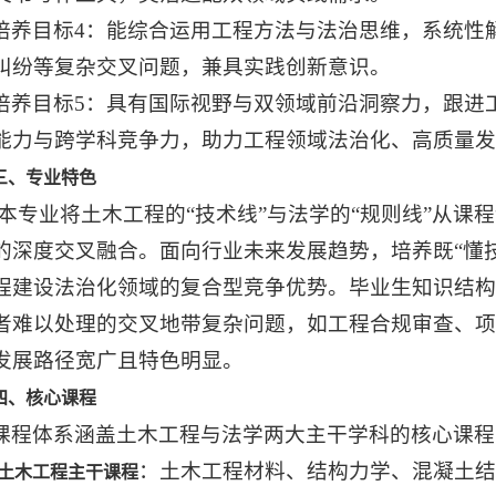
培养目标4：能综合运用工程方法与法治思维，系统性
纠纷等复杂交叉问题，兼具实践创新意识。
培养目标5：具有国际视野与双领域前沿洞察力，跟进
能力与跨学科竞争力，助力工程领域法治化、高质量发
三、专业特色
·本专业将土木工程的“技术线”与法学的“规则线”从
的深度交叉融合。面向行业未来发展趋势，培养既“懂技
程建设法治化领域的‌复合型‌竞争优势。毕业生知识结
者难以处理的交叉地带复杂问题，如‌工程合规审查、项
发展路径宽广且特色明显。
四、核心课程
课程体系涵盖土木工程与法学两大主干学科的核心课程
‌：土木工程材料、结构力学、混凝土
‌土木工程主干课程