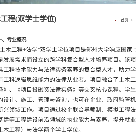
工程(双学士学位)
首页
>
一、专业概况
“土木工程+法学”双学士学位项目是郑州大学响应国家
量发展需求而设立的跨学科复合型人才培养项目。该
具工程技术能力与法律实务素养的复合型人才，助力
有工科逻辑思维能力的法律从业者。项目融合了土木
务》、《项目投融资法律实务》等交叉核心课程。学
的设计、施工、管理与咨询，也可在企业、政府监管
新兴领域工作。项目通过校企联合导师制、模拟工程
基建等工程建设前沿领域的执业能力与素养，提升就
土木工程）与法学两个学士学位。