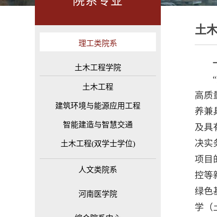
院系专业
土木
理工类院系
土木工程学院
土木工程
高质
建筑环境与能源应用工程
养兼
智能建造与智慧交通
及具
决实
土木工程(双学士学位)
项目
人文类院系
控等
绿色
河南医学院
学（