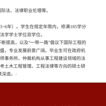
国际法、法律职业伦理等。
限3~6年）。学生在规定年限内，修满185学分
‌法学学士学位双学位。
断提高，以及“一带一路”倡议下国际工程的
盛‌，专业发展前景广阔。毕业生可在政府机
律师事务所、仲裁机构‌从事工程建设领域的法
报考土木工程管理、工程法律等方向的硕士研
续深造。·