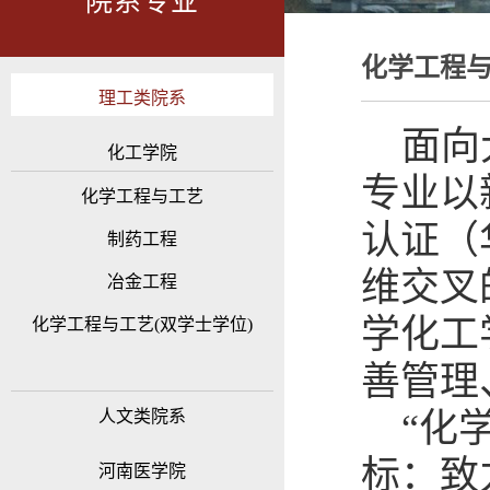
院系专业
化学工程与
理工类院系
面向
化工学院
专业以
化学工程与工艺
认证（
制药工程
维交叉
冶金工程
学化工
化学工程与工艺(双学士学位)
善管理
人文类院系
“化
标：致
河南医学院