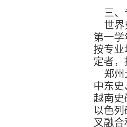
三、
世界
第一学
按专业
定者，
郑州
中东史
越南史
以色列
叉融合