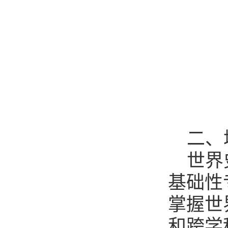
二、
世界
基础性
掌握世
和跨学