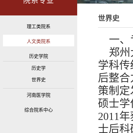
院系专业
世界史
理工类院系
一、
人文类院系
郑州
历史学院
学科传
历史学
后整合
世界史
策制定
河南医学院
硕士学
综合院系中心
201
士后科