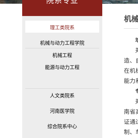
院系专业
机
理工类院系
机械与动力工程学院
机械工程
造、
能源与动力工程
在机
能力
人文类院系
河南医学院
南省
证通
综合院系中心
制、