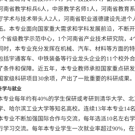
河南省教学标兵6人，中原教学名师1人，河南省教育系
厅学术与技术带头人2人，河南省职业道德建设先进个
伍。本专业面向国家重大需求和学科发展前沿，不断开
2个省级教学示范中心，1个河南省产业技术研究院，4
同时，本专业充分发挥在机械、汽车、材料等方面的
包括宇通客车、中铁装备等行业龙头企业的11个校外
了条件和保障。近五年，本专业教师承担国家重点研
国家级科研项目30余项，产出了一批重要的科研成果
升学与就业
本专业每年约有40%的学生保研或考研到清华大学、
学、哈尔滨工业大学等知名高校。连续13年本专业14
本专业不断加强国际合作与交流，每年选派10名左右
行学习交流。每年本专业学生一次就业率超过90%，