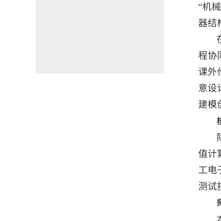
“机
器结
程协
课外
意设
建模
值计
工电
测试