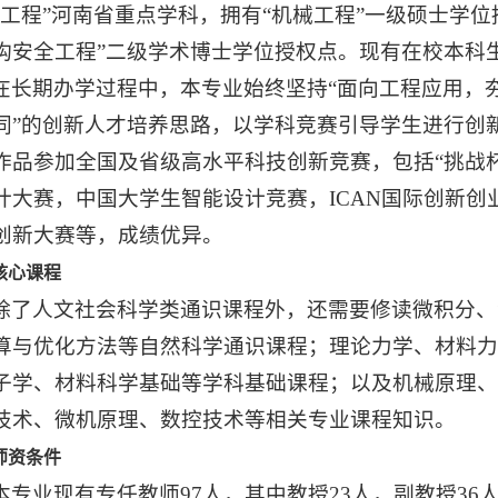
械工程”河南省重点学科，拥有“机械工程”一级硕士学位
构安全工程”二级学术博士学位授权点。现有在校本科生约
在长期办学过程中，本专业始终坚持“面向工程应用，
同”的创新人才培养思路，以学科竞赛引导学生进行创新
作品参加全国及省级高水平科技创新竞赛，包括“挑战
计大赛，中国大学生智能设计竞赛，ICAN国际创新
创新大赛等，成绩优异。
核心课程
除了人文社会科学类通识课程外，还需要修读微积分、
算与优化方法等自然科学通识课程；理论力学、材料
子学、材料科学基础等学科基础课程；以及机械原理
技术、微机原理、数控技术等相关专业课程知识。
师资条件
本专业现有专任教师97人，其中教授23人，副教授36