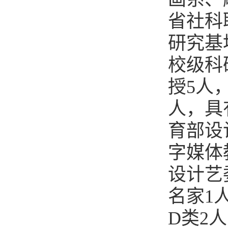
省社科
研究基
校级科
授5人
人，具
育部设
字媒体
设计艺
名家1
D类2