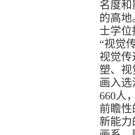
名度和
的高地
士学位
“视觉
视觉传
塑、视
画入选
660
前瞻性
新能力
画系、