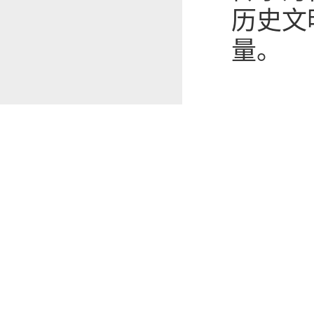
历史文
量。