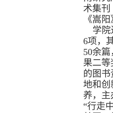
术集刊
《嵩阳
学院
6项，
50余
果二等
的图书
地和创
养，主
“行走