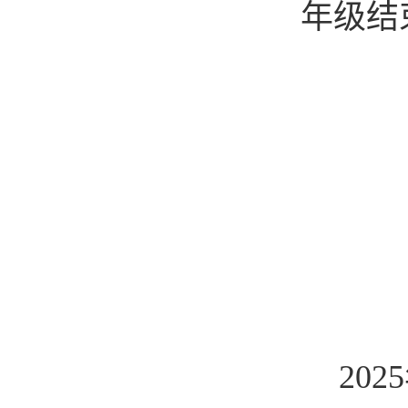
年级结
20