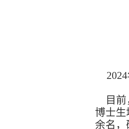
20
目前
博士生
余名，