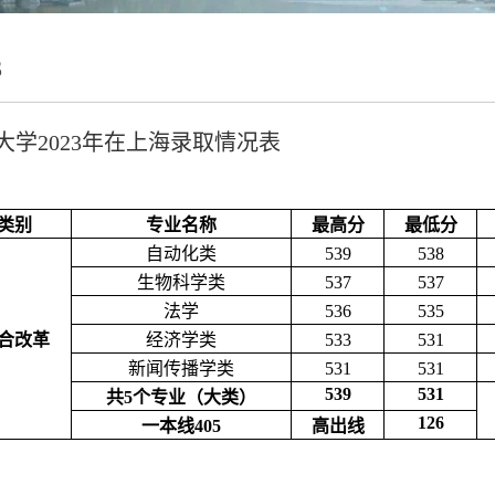
3
大学2023年在上海录取情况表
类别
专业名称
最高分
最低分
自动化类
539
538
生物科学类
537
537
法学
536
535
合改革
经济学类
533
531
新闻传播学类
531
531
539
531
共
5个专业（大类）
126
一本线
405
高出线