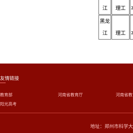
江
理工
黑龙
江
理工
友情链接
教育部
河南省教育厅
河南省教
阳光高考
地址：郑州市科学大道