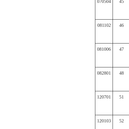
070504
45
081102
46
081006
47
082801
48
120701
51
120103
52