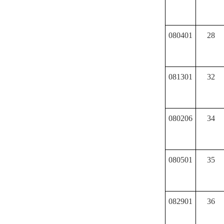
080401
28
081301
32
080206
34
080501
35
082901
36