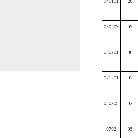
040101
28
030503
67
050201
00
071201
02
020305
03
0702
05