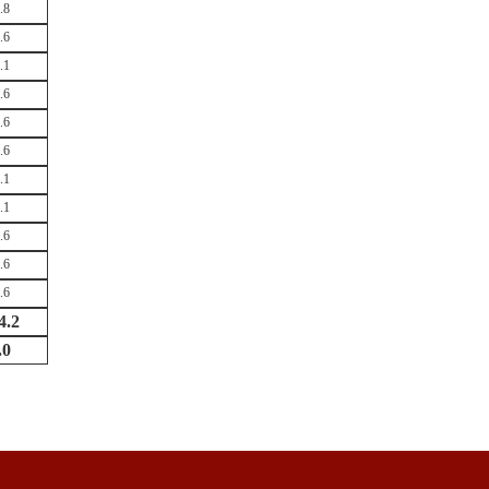
.8
.6
.1
.6
.6
.6
.1
.1
.6
.6
.6
4.2
.0