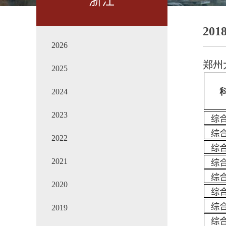
浙江
201
2026
郑州
2025
2024
2023
综
综
2022
综
2021
综
综
2020
综
综
2019
综