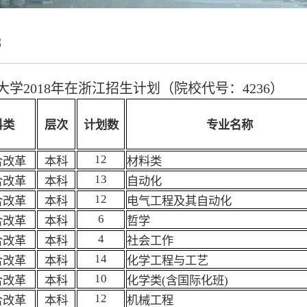
8
大学2018年在浙江招生计划（院校代号：4236）
科类
层次
计划数
专业名称
12
合改革
本科
材料类
13
合改革
本科
自动化
12
合改革
本科
电气工程及其自动化
6
合改革
本科
哲学
4
合改革
本科
社会工作
14
合改革
本科
化学工程与工艺
10
合改革
本科
化学类(含国际化班)
12
合改革
本科
机械工程