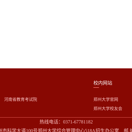
校内网站
河南省教育考试院
郑州大学官网
郑州大学校友会
热线电话：0371-67781182
市科学大道100号郑州大学综合管理中心518A招生办公室 邮 编：