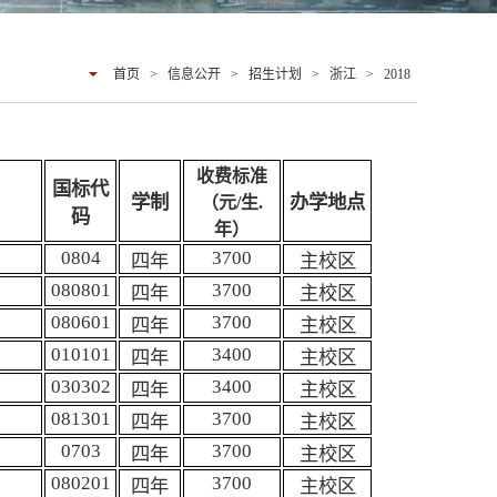
首页
>
信息公开
>
招生计划
>
浙江
>
2018
收费标准
国标代
学制
办学地点
（元/生.
码
年）
0804
3700
四年
主校区
080801
3700
四年
主校区
080601
3700
四年
主校区
010101
3400
四年
主校区
030302
3400
四年
主校区
081301
3700
四年
主校区
0703
3700
四年
主校区
080201
3700
四年
主校区