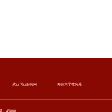
就业创业服务网
郑州大学教务处
450001