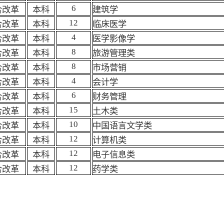
6
合改革
本科
建筑学
12
合改革
本科
临床医学
4
合改革
本科
医学影像学
8
合改革
本科
旅游管理类
8
合改革
本科
市场营销
4
合改革
本科
会计学
6
合改革
本科
财务管理
15
合改革
本科
土木类
10
合改革
本科
中国语言文学类
12
合改革
本科
计算机类
12
合改革
本科
电子信息类
12
合改革
本科
药学类