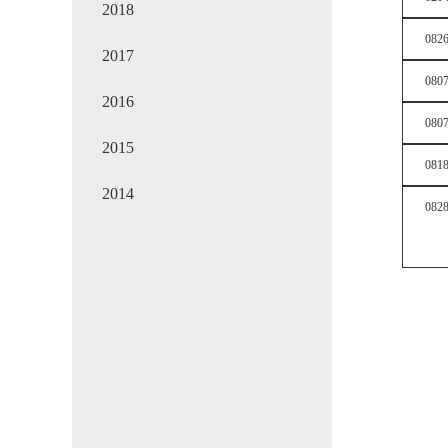
2018
082
2017
080
2016
080
2015
081
2014
082