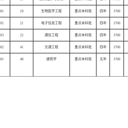
601
19
生物医学工程
重点本科批
四年
3700
701
21
电子信息工程
重点本科批
四年
3700
703
22
通信工程
重点本科批
四年
3700
802
41
交通工程
重点本科批
四年
3700
801
48
建筑学
重点本科批
五年
3700