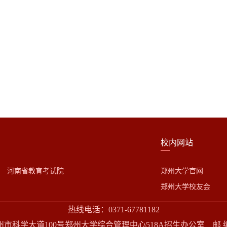
校内网站
河南省教育考试院
郑州大学官网
郑州大学校友会
热线电话：0371-67781182
市科学大道100号郑州大学综合管理中心518A招生办公室 邮 编：