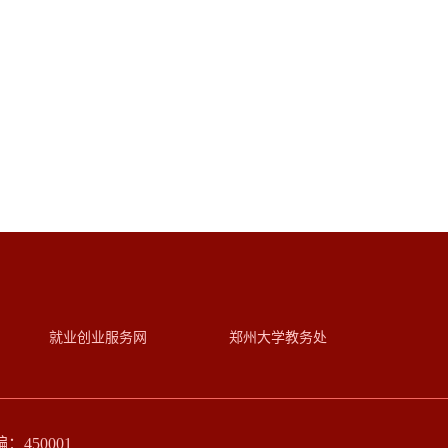
就业创业服务网
郑州大学教务处
450001