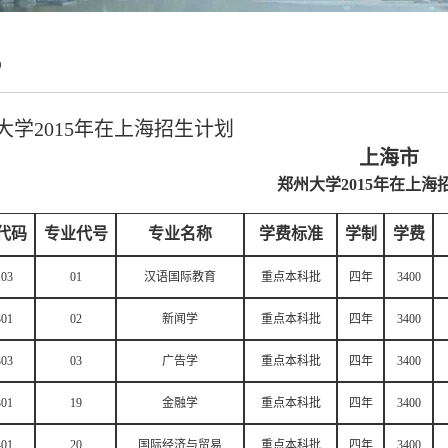
5
大学2015年在上海招生计划
上海市
郑州大学2015年在上海
代码
专业代号
专业名称
学费标准
学制
学费
103
01
汉语国际教育
重点本科批
四年
3400
301
02
新闻学
重点本科批
四年
3400
303
03
广告学
重点本科批
四年
3400
301
19
金融学
重点本科批
四年
3400
401
20
国际经济与贸易
重点本科批
四年
3400