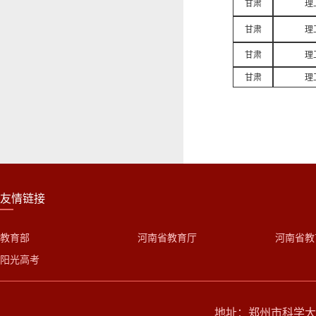
甘肃
理
甘肃
理
甘肃
理
甘肃
理
友情链接
教育部
河南省教育厅
河南省教
阳光高考
地址：郑州市科学大道