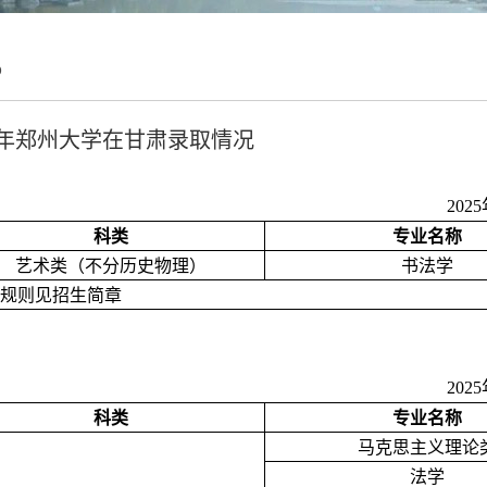
5
25年郑州大学在甘肃录取情况
20
科类
专业名称
艺术类（不分历史物理）
书法学
取规则见招生简章
20
科类
专业名称
马克思主义理论
法学