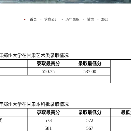
首页
>
信息公开
>
历年录取
>
甘肃
>
2025
25年郑州大学在甘肃艺术类录取情况
录取最高分
录取最低分
550.75
537.00
25年郑州大学在甘肃本科批录取情况
录取最高分
录取最低分
最低
类
573
572
581
567