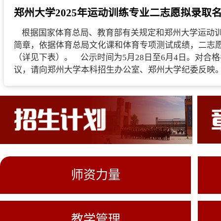
郑州大学2025年运动训练专业二志愿拟录取
根据国家体育总局、教育部有关规定和郑州大学运动
简章，依据体育总局文化课和体育专项测试成绩，二志愿
（详见下表）。 公示时间为5月28日至6月4日。对合
议，请向郑州大学本科招生办公室、郑州大学纪委反映
师资力量
教学管理