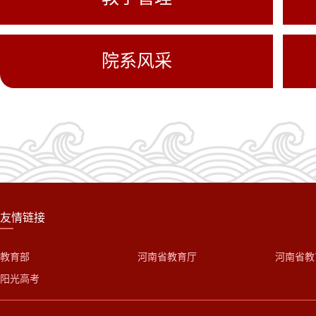
院系风采
友情链接
教育部
河南省教育厅
河南省教
阳光高考