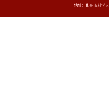
地址：郑州市科学大道