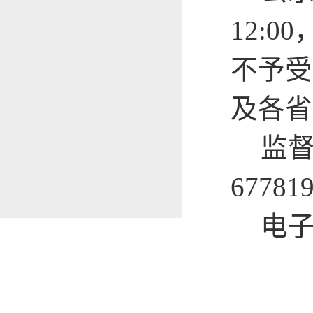
12:0
不予受
及各省
监督
67781
电子邮