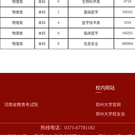
6
0710
物理类
本科
生物科学类
2
100101
物理类
本科
基础医学
4
1010
物理类
本科
医学技术类
6
100201
物理类
本科
临床医学
8
080904
物理类
本科
信息安全
校内网站
河南省教育考试院
郑州大学官网
郑州大学校友会
热线电话：0371-67781182