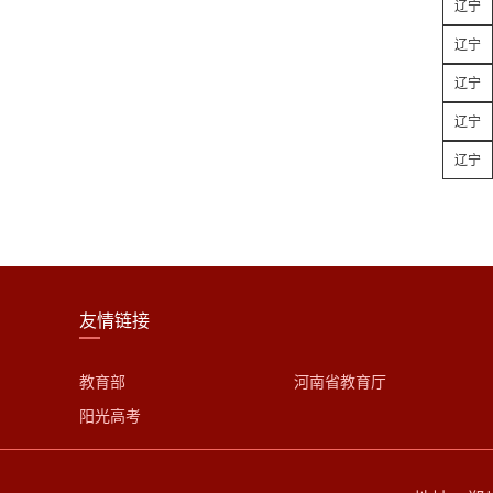
辽宁
辽宁
辽宁
辽宁
辽宁
友情链接
教育部
河南省教育厅
阳光高考