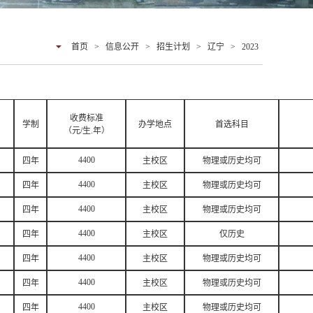
首页
>
信息公开
>
招生计划
>
辽宁
>
2023
收费标准
学制
办学地点
首选科目
（元/生.年）
4400
四年
主校区
物理或历史均可
4400
四年
主校区
物理或历史均可
4400
四年
主校区
物理或历史均可
4400
四年
主校区
仅历史
4400
四年
主校区
物理或历史均可
4400
四年
主校区
物理或历史均可
4400
四年
主校区
物理或历史均可