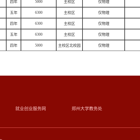
5000
四年
主校区
仅物理
6300
五年
主校区
仅物理
6300
四年
主校区
仅物理
6300
五年
主校区
仅物理
5000
四年
主校区北校园
仅物理
就业创业服务网
郑州大学教务处