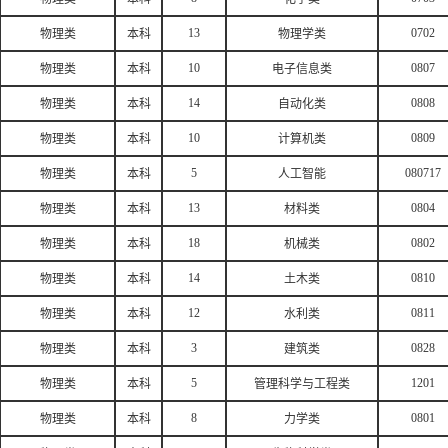
13
0702
物理类
本科
物理学类
10
0807
物理类
本科
电子信息类
14
0808
物理类
本科
自动化类
10
0809
物理类
本科
计算机类
5
080717
物理类
本科
人工智能
13
0804
物理类
本科
材料类
18
0802
物理类
本科
机械类
14
0810
物理类
本科
土木类
12
0811
物理类
本科
水利类
3
0828
物理类
本科
建筑类
5
1201
物理类
本科
管理科学与工程类
8
0801
物理类
本科
力学类