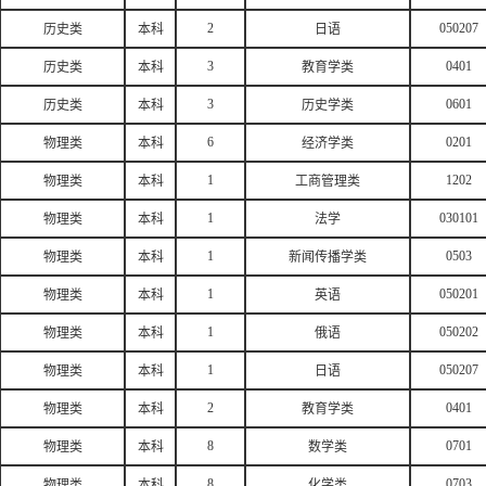
2
050207
历史类
本科
日语
3
0401
历史类
本科
教育学类
3
0601
历史类
本科
历史学类
6
0201
物理类
本科
经济学类
1
1202
物理类
本科
工商管理类
1
030101
物理类
本科
法学
1
0503
物理类
本科
新闻传播学类
1
050201
物理类
本科
英语
1
050202
物理类
本科
俄语
1
050207
物理类
本科
日语
2
0401
物理类
本科
教育学类
8
0701
物理类
本科
数学类
8
0703
物理类
本科
化学类