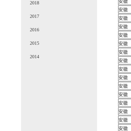
安徽
2018
安徽
2017
安徽
安徽
2016
安徽
2015
安徽
安徽
2014
安徽
安徽
安徽
安徽
安徽
安徽
安徽
安徽
安徽