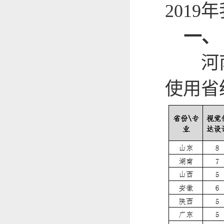
201
一、
河南、
使用省