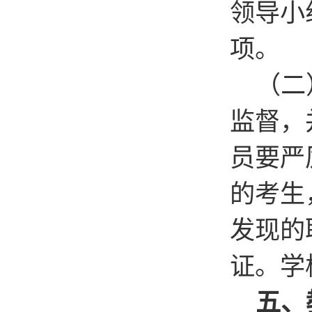
领导小
项。
（二
监督，
员要严
的考生
发现的
证。学校
五、