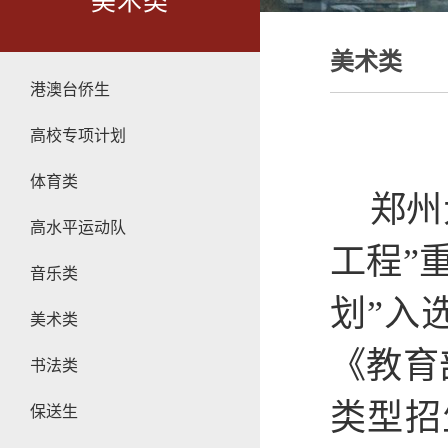
美术类
美术类
港澳台侨生
高校专项计划
体育类
郑州
高水平运动队
工程”
音乐类
划”入
美术类
《教育
书法类
类型招
保送生