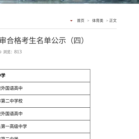
首页
>
体育类
> 正文
生初审合格考生名单公示（四）
813
:49 浏览：
中学
峡外国语高中
市第二中学校
峡外国语高中
县第一高级中学