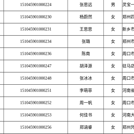
151045901000224
张思远
男
灵宝
151045901000230
杨蔚然
女
郑州
151045901000231
王思思
女
新乡
151045901000234
张璐
女
郑州
151045901000236
陈南
女
周口
151045901000247
胡泽源
女
驻马
151045901000248
张冰冰
女
周口
151045901000251
李萌菲
女
河南
151045901000252
周一帆
女
周口
151045901000253
何佳书
女
河南
151045901000256
郑涵睿
女
郑州