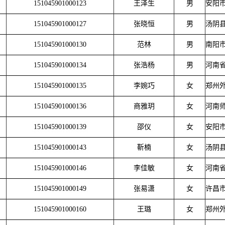
151045901000123
王泽生
男
安阳
151045901000127
张晓恒
男
汤阴
151045901000130
范林
男
南阳
151045901000134
张浩杨
男
河南
151045901000135
李婉巧
女
郑州
151045901000136
商雅玥
女
河南
151045901000139
邵仪
女
安阳
151045901000143
靳楠
女
汤阴
151045901000146
李佳敏
女
河南
151045901000149
张易潇
女
许昌
151045901000160
王璐
女
郑州