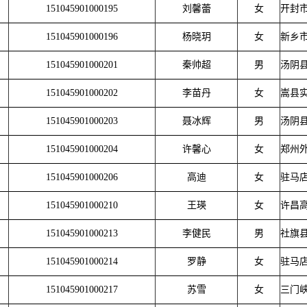
151045901000195
刘馨蕾
女
开封
151045901000196
杨晓玥
女
新乡
151045901000201
秦帅超
男
汤阴
151045901000202
李苗丹
女
嵩县
151045901000203
聂冰辉
男
汤阴
151045901000204
许馨心
女
郑州
151045901000206
高迪
女
驻马
151045901000210
王瑛
女
许昌
151045901000213
李健民
男
社旗
151045901000214
罗静
女
驻马
151045901000217
苏雪
女
三门