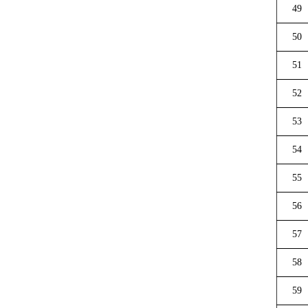
49
50
51
52
53
54
55
56
57
58
59