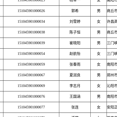
151045901000025
杨军一
女
南阳
151045901000026
郭希
男
商丘
151045901000034
刘雪婷
女
许昌
151045901000038
陈子恒
男
商丘
151045901000039
崔晓阳
男
三门
151045901000054
赵航怡
女
三门
151045901000059
张春雨
女
南阳
151045901000067
夏润良
男
郑州
151045901000069
李志月
女
沁阳
151045901000076
王国涵
男
南阳
151045901000077
张连
女
安阳