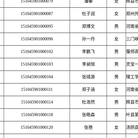
151045901000079
潘攀
女
辉县
151045901000087
杜子润
女
郑州
151045901000095
郑博文
男
河南
151045901000096
孙一丹
女
三门
151045901000102
李鹏飞
男
偃师
151045901000103
李昶旭
男
灵宝
151045901000104
张靖源
男
理工
151045901000111
郑子涵
女
河南
151045901000114
杜浩然
男
辉县
151045901000118
张皓森
男
叶县
151045901000120
张艳
女
汤阴