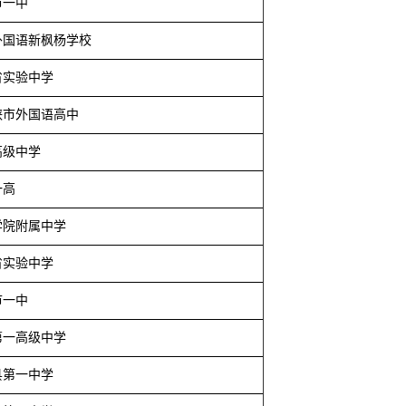
市一中
外国语新枫杨学校
省实验中学
峡市外国语高中
高级中学
一高
学院附属中学
省实验中学
市一中
第一高级中学
县第一中学