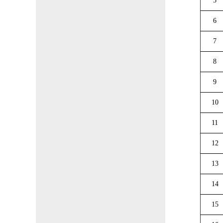
5
6
7
8
9
10
11
12
13
14
15