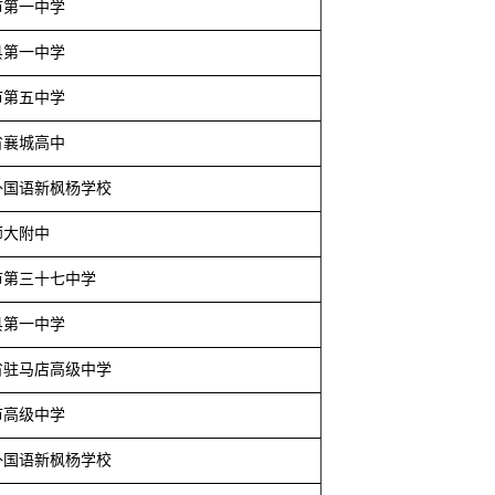
市第一中学
县第一中学
市第五中学
省襄城高中
外国语新枫杨学校
师大附中
市第三十七中学
县第一中学
省驻马店高级中学
市高级中学
外国语新枫杨学校