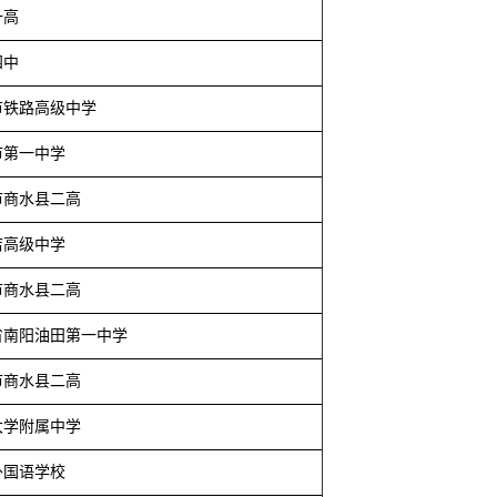
一高
四中
市铁路高级中学
市第一中学
市商水县二高
店高级中学
市商水县二高
省南阳油田第一中学
市商水县二高
大学附属中学
外国语学校