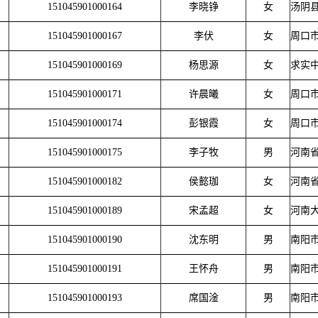
151045901000164
李晓铮
女
汤阴
151045901000167
李伏
女
周口
151045901000169
杨思源
女
求实
151045901000171
许晨曦
女
周口
151045901000174
彭银霞
女
周口
151045901000175
李子牧
男
河南
151045901000182
侯懿珈
女
河南
151045901000189
宋孟超
女
河南
151045901000190
沈东明
男
南阳
151045901000191
王怀舟
男
南阳
151045901000193
席国淦
男
南阳