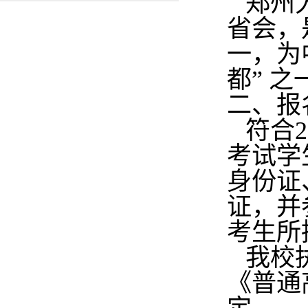
郑州大
省会，
一，为
都” 
二、
报
符合
2
考试学
身份证
证，并
考生所
我校执
《普通