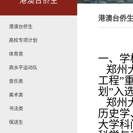
港澳台侨生
港澳台侨
港澳台侨生
高校专项计划
体育类
一、学
郑州大
高水平运动队
工程”
音乐类
划”入
美术类
郑州大
书法类
历史学
大学科
保送生