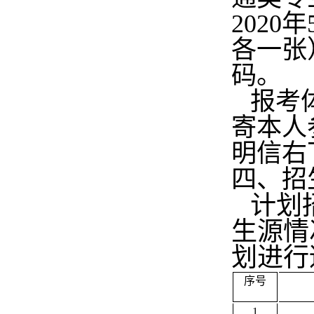
202
各一张
码。
报考体
寄本人
明信右
四、招
计划招
生源情
划进行
序号
1