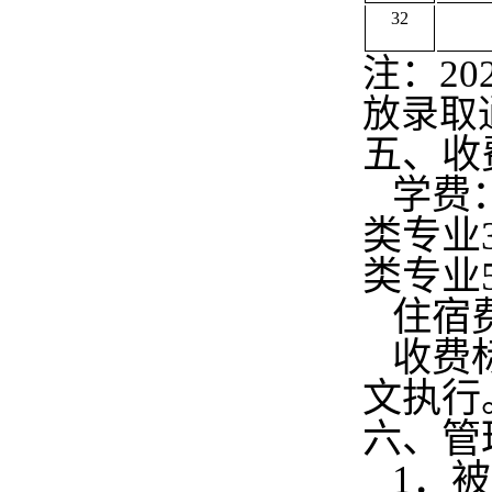
32
注：2
放录取
五、收
学费
类专业3
类专业5
住宿费：
收费标
文执行
六、管
1
．被