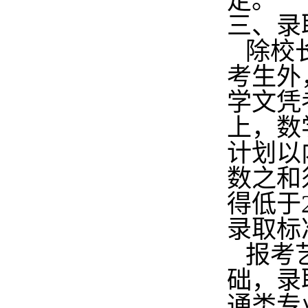
定。
三、录
除校长
考生外
学文凭
上，数
计划以
数之和
得低于
录取标准
报考艺
础，录
通类专