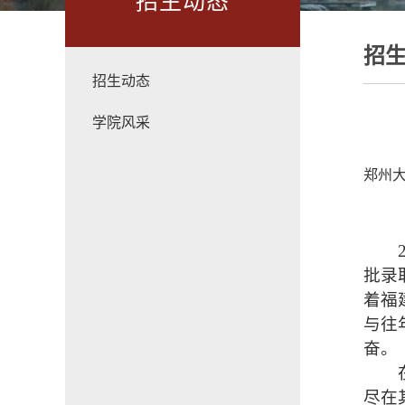
招生动态
招
招生动态
学院风采
郑州大
批录
着福
与往
奋。
尽在