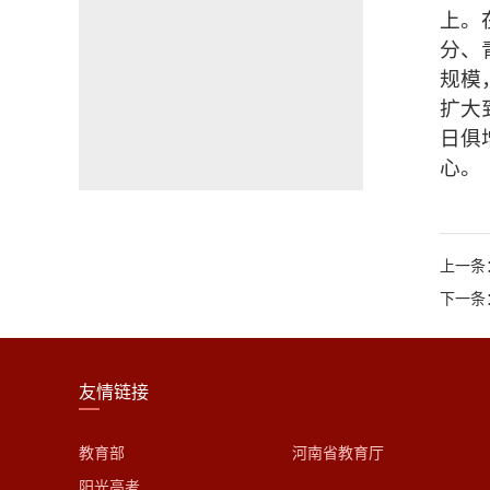
上。
分、
规模
扩大
日俱
心。
上一条
下一条
友情链接
教育部
河南省教育厅
阳光高考