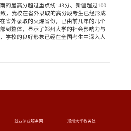
的最高分超过重点线143分、新疆超过100
一致，我校在省外录取的高分段考生已经形成
校在省外录取的火爆省份，已由前几年的几个
局部到整体，显示了郑州大学的社会影响力与
可，学校的良好形象已经在全国考生中深入人
就业创业服务网
郑州大学教务处