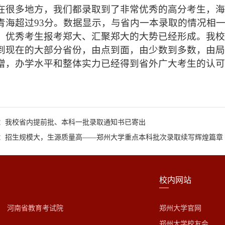
在很多地方，我们都录取到了非常优秀的高分考生，海南
青海超过93分。数据显示，与省内一本录取的情况相
，优秀考生报考郑大、汇聚郑大的大势已经形成。我
到现在的大部分省份，由点到面，由少数到多数，由
增，办学水平和整体实力已经得到省外广大考生的认
：我校省内提前批、本科一批录取通知书已寄出
：招生规模大，生源质量高——郑州大学重点本科批次录取续写辉煌篇章
校内网站
河南省教育考试院
郑州大学官网
郑州大学校友会