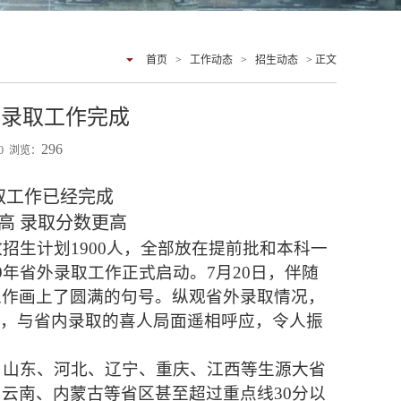
首页
>
工作动态
>
招生动态
> 正文
招录取工作完成
296
:00 浏览：
取工作已经完成
高 录取分数更高
招生计划1900人，全部放在提前批和本科一
9年省外录取工作正式启动。7月20日，伴随
工作画上了圆满的句号。纵观省外录取情况，
高，与省内录取的喜人局面遥相呼应，令人振
个，山东、河北、辽宁、重庆、江西等生源大省
、云南、内蒙古等省区甚至超过重点线30分以