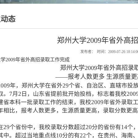
生动态
郑州大学2009年省外高
发布者： 时间：2009-07-26 18:14
学2009年省外高招录取工作完成
郑州大学2009年省外高招录
——报考人数更多 生源质量更
2009
年，郑州大学在省外29个省、自治区、直辖市投放
取。7月2日，山东省提前批开始投档，标志着我校200
建省本科一批录取工作的结束，我校2009年省外录取
年相比，报考人数更多，生源质量更高，录取分数更
在29个省份中，我校录取分数超过20分的省份有14
其中。超过当地重点线10分的有22个，在贵州、海南