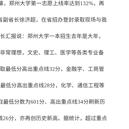
幕，郑州大学第一志愿上线率达到132%，再
省副省长徐济超，在省招办登封录取现场与我
校长汇报说：郑州大学一本招生去年是大年，
然非常理想，文史、理工、医学等各类专业备
取最低分高出重点线32分，金融学、工商管
最低分高出重点线28分，化学、通信工程等
最低分数为601分、高出重点线34分刷新历
线26分，亦再创历史新高。据统计，超过重点