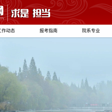
工作动态
报考指南
院系专业