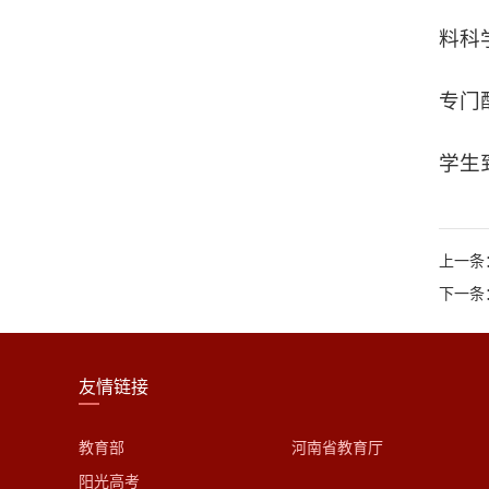
料科
专门
学生
上一条
下一条
友情链接
教育部
河南省教育厅
阳光高考