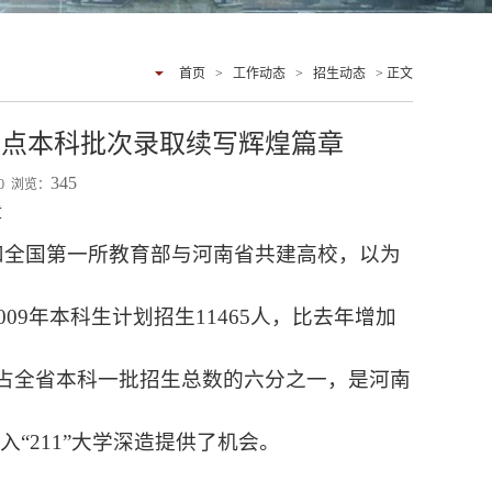
首页
>
工作动态
>
招生动态
> 正文
重点本科批次录取续写辉煌篇章
345
:00 浏览：
章
和全国第一所教育部与河南省共建高校，以为
09年本科生计划招生11465人，比去年增加
人，占全省本科一批招生总数的六分之一，是河南
“211”大学深造提供了机会。