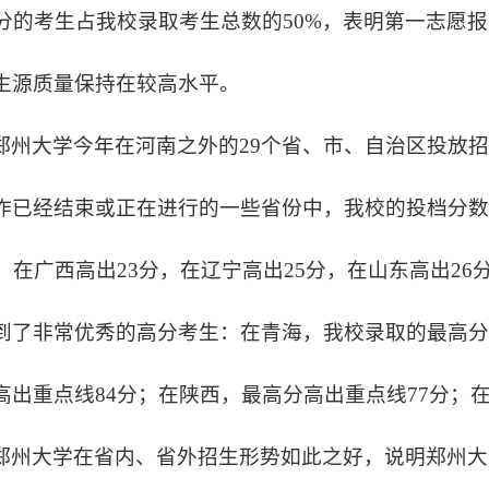
0分的考生占我校录取考生总数的50%，表明第一志愿
生源质量保持在较高水平。
郑州大学今年在河南之外的29个省、市、自治区投放招
作已经结束或正在进行的一些省份中，我校的投档分数
分，在广西高出23分，在辽宁高出25分，在山东高出2
到了非常优秀的高分考生：在青海，我校录取的最高分
高出重点线84分；在陕西，最高分高出重点线77分；
郑州大学在省内、省外招生形势如此之好，说明郑州大