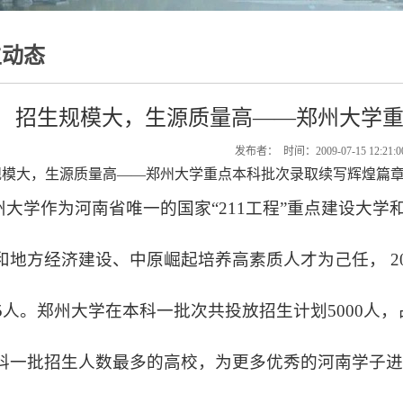
生动态
招生规模大，生源质量高——郑州大学
发布者： 时间：2009-07-15 12:21
规模大，生源质量高——郑州大学重点本科批次录取续写辉煌篇
大学作为河南省唯一的国家“211工程”重点建设大学
和地方经济建设、中原崛起培养高素质人才为己任， 20
65人。郑州大学在本科一批次共投放招生计划5000
科一批招生人数最多的高校，为更多优秀的河南学子进入