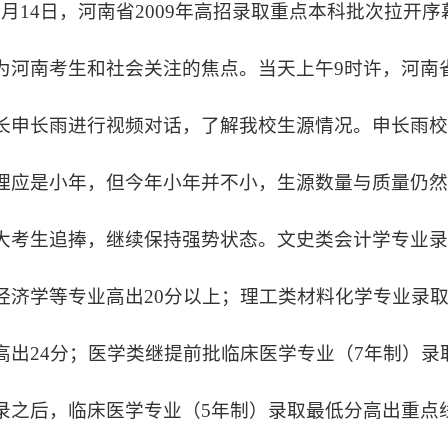
7
月14日
，河南省2009年高招录取重点本科批次拉开序
为河南考生和社会关注的焦点。当天上午9时许，河南
长申长雨进行视频对话，了解我校生源情况。申长雨
理应是小年，但今年小年并不小，生源数量与质量仍
大考生追捧，继续保持强势状态。文史类会计学专业录
经济学等专业高出20分以上；理工类材料化学专业录取
高出24分；医学类继提前批
临床医学专业（7年制）录取
录之后，
临床医学专业（5年制）录取最低分高出重点