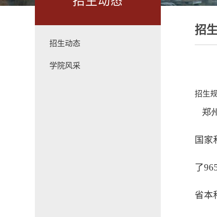
招生动态
招
招生动态
学院风采
招生
郑州
国家
了9
省本