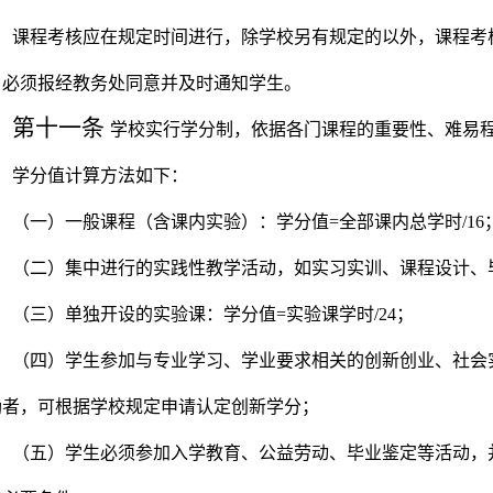
课程考核应在规定时间进行，除学校另有规定的以外，课程考
，必须报经教务处同意并及时通知学生。
第十一条
学校实行学分制，依据各门课程的重要性、难易
学分值计算方法如下：
（一）一般课程（含课内实验）：学分值
=
全部课内总学时
/16
（二）集中进行的实践性教学活动，如实习实训、课程设计、
（三）单独开设的实验课：学分值
=
实验课学时
/24
；
（四）学生参加与专业学习、学业要求相关的创新创业、社会
励者，可根据学校规定申请认定创新学分；
（五）学生必须参加入学教育、公益劳动、毕业鉴定等活动，