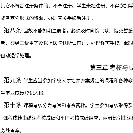
者其它不符合注册条件的，不予注册。学生未经注册，不得参加
款或者其它形式的资助，办理有关手续后注册。
第八条
因故不能如期注册者，必须及时向院（系）提交暂缓
册者，须经二级甲等及以上医院诊断认可），办理许可手续。超
按自动退学处理。
第三章
考核与
第九条
学生应当参加学校人才培养方案规定的课程和各种教
学生学业成绩登记入档。
第十条
课程考核分为考试和考查两种。学生参加考核取得及
课程成绩由结课考核成绩和平时考核成绩组成，两者比例由课
教务处备案。