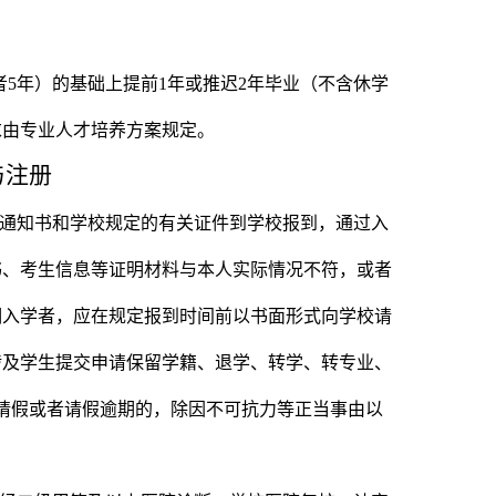
者
5
年）的基础上提前
1
年或推迟
2
年毕业（不含休学
求由专业人才培养方案规定。
与注册
通知书和学校规定的有关证件到学校报到，通过入
书、考生信息等证明材料与本人实际情况不符，或者
期入学者，应在规定报到时间前以书面形式向学校请
涉及学生提交申请保留学籍、退学、转学、转专业、
请假或者请假逾期的，除因不可抗力等正当事由以