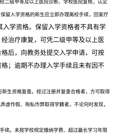
经二级甲等及以上医院诊断、学校医院复核，认定
。保留入学资格的新生应立即办理离校手续，回家疗
其入学资格。保留入学资格者不具有学
，经治疗康复，可凭二级甲等及以上医
合格后，向教务处提交入学申请，可按
资格；逾期不办理入学手续且未有因不
行新生资格复查。经过注册并复查合格者，方可取得
凡弄虚作假、徇私作弊取得学籍者，不论何时发现，
手续。未按学校规定缴纳学费、超过最长学习年限