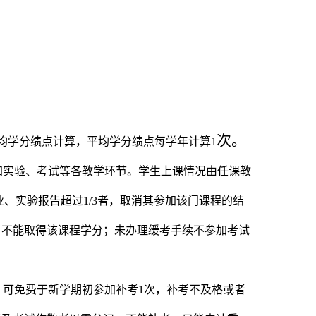
次。
均学分绩点计算，平均学分绩点每学年计算
1
加实验、考试等各教学环节。学生上课情况由任课教
业、实验报告超过
1/3
者，取消其参加该门课程的结
，不能取得该课程学分；未办理缓考手续不参加考试
，可免费于新学期初参加补考
1
次，补考不及格或者