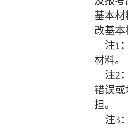
及报考
基本材
改基本
注
1
材料。
注
2
错误或
担。
注
3