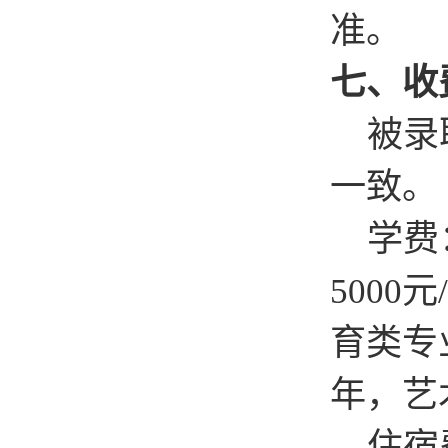
准。
七、收
被录
一致。
学费
元
5000
/
育类专
年，艺
住宿