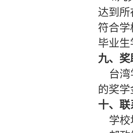
达到所
符合学
毕业生
九、奖
台湾
的奖学
十、联
学校