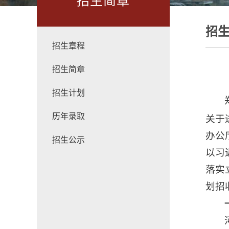
招生简章
招
招生章程
招生简章
招生计划
历年录取
关于
办公
招生公示
以习
落实
划招