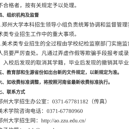
不合格者，按有关规定予以处理。
四、组织机构及监督
1.郑州大学本科招生领导小组负责统筹协调和监督管
术类专业招生工作中的重大事项。
2.美术类专业招生的全过程由学校纪检监察部门实施
人员要严厉查处。凡通过弄虚作假等欺骗手段报考或
，入校后发现的取消其学籍，毕业后发现的撤销其毕业证、学
五、教育部和生源省份如出台新的文件规定，以新规定为准。
六、如收费标准调整，将按照河南省最新收费标准执行。
七、联系方式
郑州大学招生办公室：0371-67781182（传真）
美术学院咨询电话：0371-67780960
郑州大学招生网：http://ao.zzu.edu.cn/