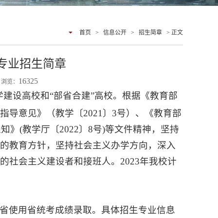
首页
>
信息公开
>
招生简章
> 正文
类专业招生简章
16325
6 浏览：
学建设高校和“部省合建”高校。
根据《教育部
导意见》（教学〔2021〕3号）、《教育部
》(教学厅〔2022〕8号)等文件精神，坚持
党的教育方针，坚持社会主义办学方向，深入
社会主义建设者和接班人。2023年我校计
省使用省统考成绩录取。具体招生专业信息