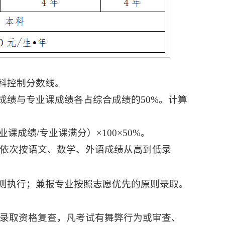
本科控制分数线。
成绩与专业课成绩各占综合成绩的50%。计算
专业课成绩/专业课满分）×100×50%。
依次按
语文、数学、外语成绩从高到低录
规则执行；兼报专业按照志愿优先的原则录取。
录取资格复查，凡考试有舞弊行为或审查、