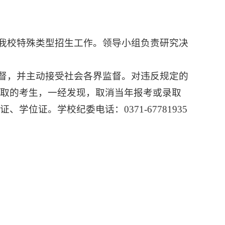
理我校特殊类型招生工作。领导小组负责研究决
监督，并主动接受社会各界监督。对违反规定的
录取的考生，一经发现，取消当年报考或录取
位证。学校纪委电话：0371-67781935