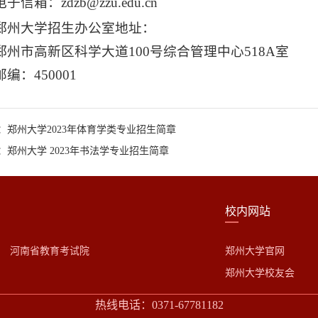
电子信箱：zdzb@zzu.edu.cn
郑州大学招生办公室地址：
郑州市高新区科学大道100号综合管理中心518A室
邮编：450001
：郑州大学2023年体育学类专业招生简章
：郑州大学 2023年书法学专业招生简章
校内网站
河南省教育考试院
郑州大学官网
郑州大学校友会
热线电话：0371-67781182