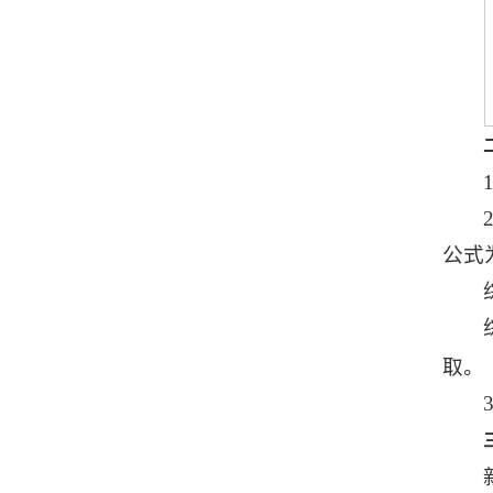
公式
取。