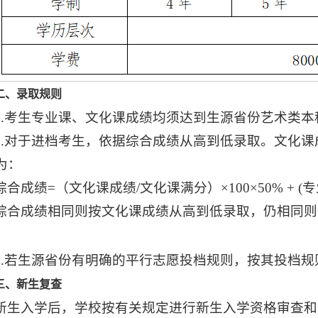
二、录取规则
1.考生专业课、文化课成绩均须达到生源省份艺术类
2.对于进档考生，依据综合成绩从高到低录取。文化课
为：
综合成绩=（文化课成绩/文化课满分）×100×50% + (
综合成绩相同则按文化课成绩从高到低录取，仍相同则
3.若生源省份有明确的平行志愿投档规则，按其投档
三、新生复查
新生入学后，学校按有关规定进行新生入学资格审查和