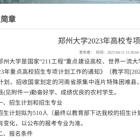
生简章
郑州大学2023年高校专
发布者： 时间：2023-04-11 15:36:0
郑州大学是国家“211工程”重点建设高校、世界一流
023年重点高校招生专项计划工作的通知》（教学司[202
计划，招收国家划定的河南省原集中连片特殊困难县
县(见附件一)勤奋好学、成绩优良的农村学生。
一、招生计划和招生专业
招生计划拟为510人（最终以教育部下达我校的招生计
有变化，以公布的报考专业为准。
二、报名条件