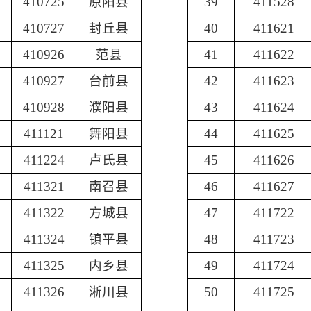
410725
原阳县
39
411528
410727
封丘县
40
411621
410926
范县
41
411622
410927
台前县
42
411623
410928
濮阳县
43
411624
411121
舞阳县
44
411625
411224
卢氏县
45
411626
411321
南召县
46
411627
411322
方城县
47
411722
411324
镇平县
48
411723
411325
内乡县
49
411724
411326
淅川县
50
411725