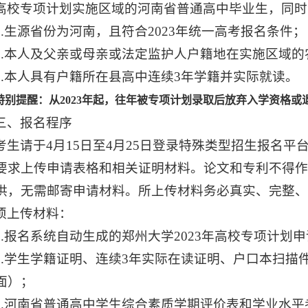
高校专项计划实施区域的河南省普通高中毕业生，同时
1.生源省份为河南，且符合2023年统一高考报名条件；
2.本人及父亲或母亲或法定监护人户籍地在实施区域的
3.本人具有户籍所在县高中连续3年学籍并实际就读。
特别提醒：从2023年起，往年被专项计划录取后放弃入学资格
三、报名程序
考生请于4月15日至4月25日登录特殊类型招生报名平台(http://g
要求上传申请表格和相关证明材料。论文和专利不得
供，无需邮寄申请材料。所上传材料务必真实、完整、
须上传材料：
1.报名系统自动生成的郑州大学2023年高校专项计划
2.学生学籍证明、连续3年实际在读证明、户口本扫
面）；
3.河南省普通高中学生综合素质学期评价表和学业水