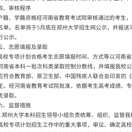
四、审核程序
户籍、学籍资格经河南省教育考试院审核通过的考生，
名单。名单将于5月底在郑州大学招生网公示，并报送
行公示。
五、志愿填报及录取
高校专项计划合格考生志愿填报时间、方式等以河南省
河南省本科一批次科类录取控制分数线，并填报我校
应符合教育部、原卫生部、中国残疾人联合会印发的
定。经河南省教育考试院批准，依据考生高考成绩、
优录取。
六、监督措施
1.郑州大学本科招生领导小组负责统筹、组织、监管
高校专项计划招生工作中的重大事项，审议、确定高校