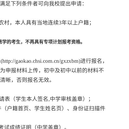
满足下列条件者可向我校提出申请：
农村，本人具有当地连续3年以上户籍；
或退学的考生，不再具有专项计划报考资格。
aokao.chsi.com.cn/gxzxbm)进行报名，
作为申报材料上传，初中及初中以前的材料不
清晰，否则报名无效。
申请表（学生本人签名,中学审核盖章）；
描件（户籍首页、学生姓名页）、身份证扫描件
平考试成绩证明（中学盖章）。