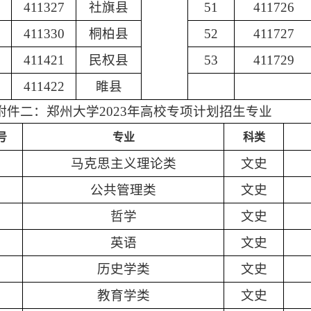
411327
社旗县
51
411726
411330
桐柏县
52
411727
411421
民权县
53
411729
411422
睢县
附件二：郑州大学2023年高校专项计划招生专业
号
专业
科类
马克思主义理论类
文史
公共管理类
文史
哲学
文史
英语
文史
历史学类
文史
教育学类
文史