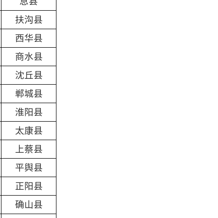
息县
扶沟县
西华县
商水县
沈丘县
郸城县
淮阳县
太康县
上蔡县
平舆县
正阳县
确山县