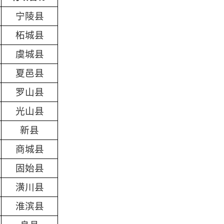
宁陵县
柘城县
虞城县
夏邑县
罗山县
光山县
新县
商城县
固始县
潢川县
淮滨县