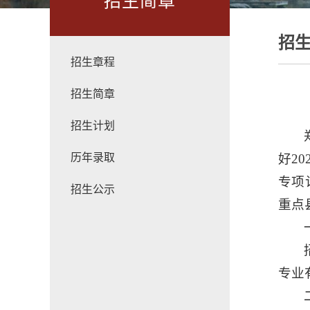
招生简章
招
招生章程
招生简章
招生计划
历年录取
好2
专项
招生公示
重点
专业