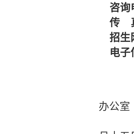
咨询
传 
招生
电子
办公室