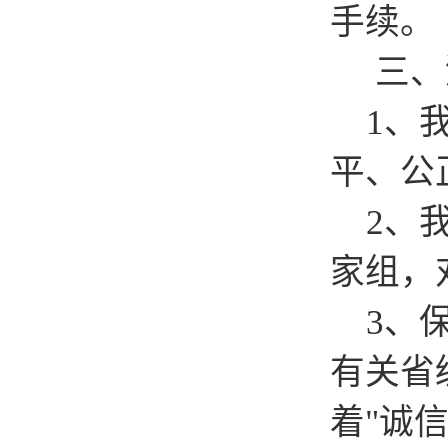
手续。
三、
1、我
平、公
2、我
家组，
3、保
有关省
着"诚