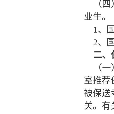
（四）
业生。
1、国
2、国
二、保
（一）
室推荐
被保送
关。有