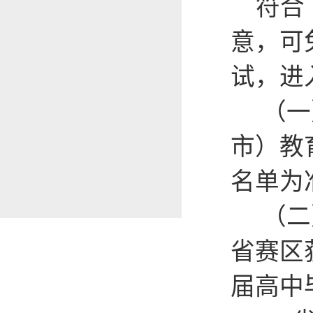
符合下
意，可
试，进
（一）
市）教
名单为
（二）
省赛区
届高中