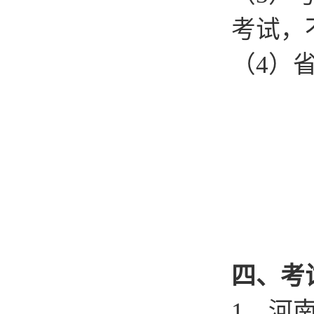
考试，
（4）
四、考
1、河