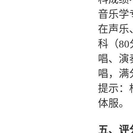
音乐学
在声乐
科（8
唱、演
唱，满
提示：
体服。
五、评