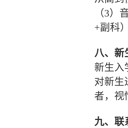
（3）
+副科
八、新
新生入
对新生
者，视
九、联