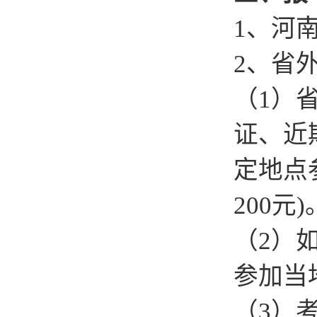
1、河
2、省
（1）
证、近
定地点
200元)
（2）
参加当
（3）