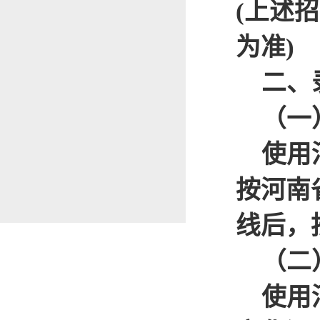
(
上述招
为准)
二、
（一）
使用河
按河南
线后，
（二
使用河