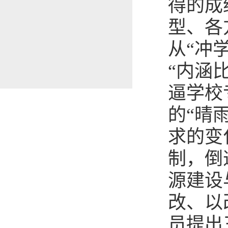
得的成
型、各
从“冲
“内涵
逼学校
的“晴
求的变
制，倒
源建设
改、以
员提出