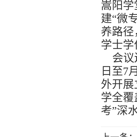
嵩阳学
建“微
养路径
学士学
会议
日至7
外开展
学全覆
考”深