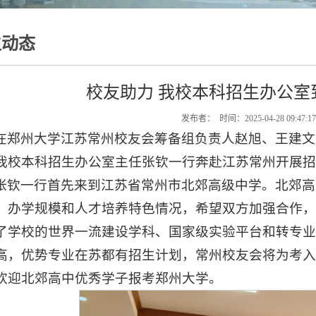
生动态
校友助力 我校本科招生办公室
发布者： 时间：2025-04-28 09:47:
在郑州大学江苏常州校友会筹备组负责人赵旭、王建文
我校本科招生办公室主任张钦一行奔赴江苏常州开展招
张钦一行首先来到江苏省常州市北郊高级中学。北郊高
、办学规模和人才培养特色情况，希望双方加强合作
了学校的世界一流建设学科、国家级实验平台和转专
高，优势专业在苏都有招生计划，常州校友会将为考入
欢迎北郊高中优秀学子报考郑州大学。