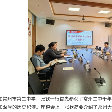
在常州市第二中学，张钦一行首先参观了常州二中千年
和深厚的历史积淀。座谈会上，张钦简要介绍了郑州