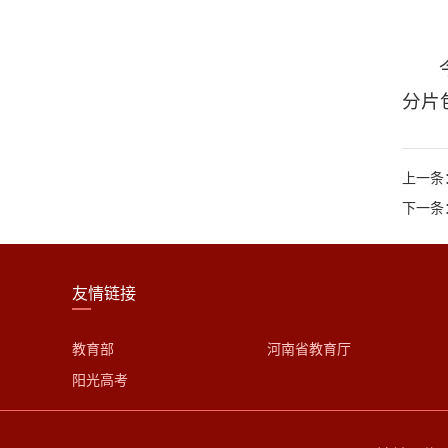
分片
上一条
下一条
友情链接
教育部
河南省教育厅
阳光高考