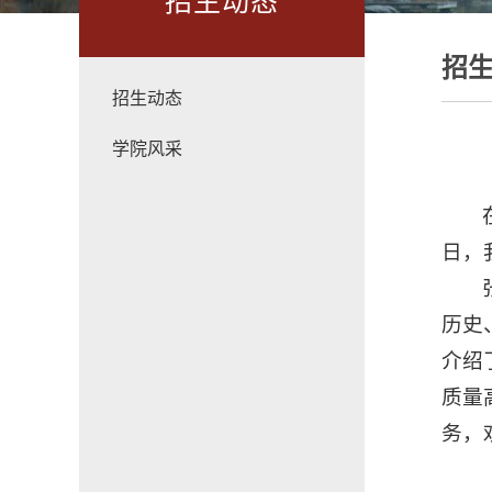
招生动态
招
招生动态
学院风采
日，
历史
介绍
质量
务，