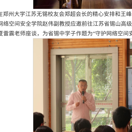
在郑州大学江苏无锡校友会郑超会长的精心安排和王峰
网络空间安全学院赵伟副教授应邀前往江苏省锡山高
夏雷震老师座谈，为省锡中学子作题为“守护网络空间