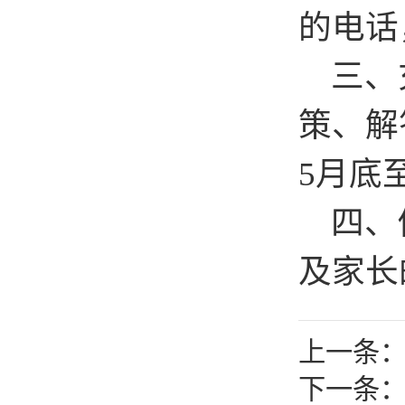
的电话
三、充
策、解
5月底
四、做
及家长
上一条：
下一条：