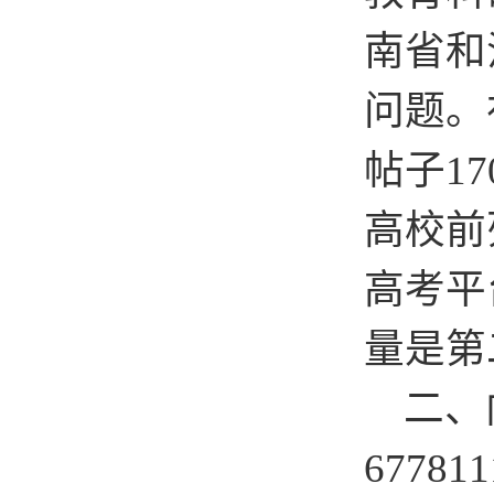
南省和
问题。
帖子1
高校前
高考平
量是第
二、向
677