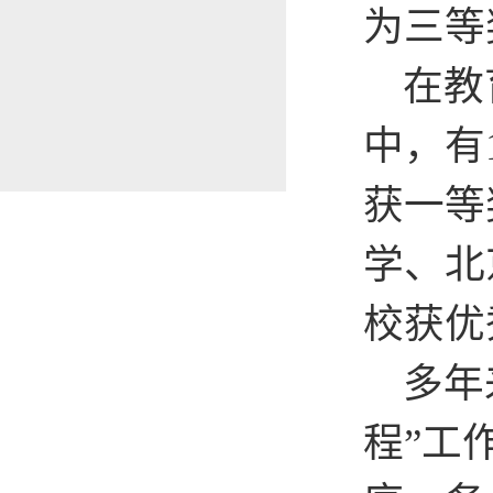
为三等
在教育
中，有
获一等
学、北
校获优
多年来
程”工