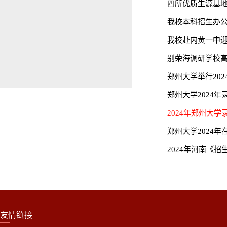
四所优质生源基地
我校本科招生办
我校赴内黄一中迎
别荣海调研学校
郑州大学举行20
郑州大学2024
2024年郑州大
郑州大学2024
2024年河南《
友情链接