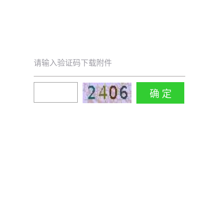
请输入验证码下载附件